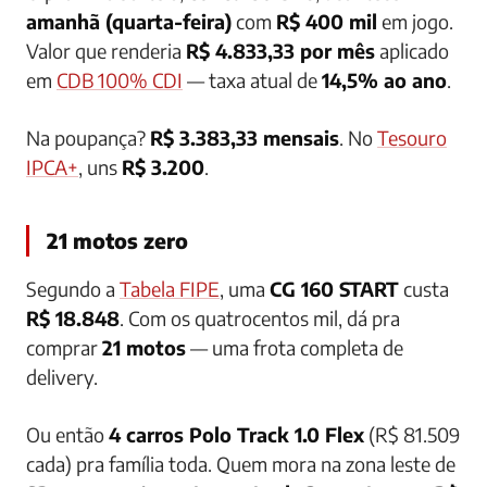
amanhã (quarta-feira)
com
R$ 400 mil
em jogo.
Valor que renderia
R$ 4.833,33 por mês
aplicado
em
CDB 100% CDI
— taxa atual de
14,5% ao ano
.
Na poupança?
R$ 3.383,33 mensais
. No
Tesouro
IPCA+
, uns
R$ 3.200
.
21 motos zero
Segundo a
Tabela FIPE
, uma
CG 160 START
custa
R$ 18.848
. Com os quatrocentos mil, dá pra
comprar
21 motos
— uma frota completa de
delivery.
Ou então
4 carros Polo Track 1.0 Flex
(R$ 81.509
cada) pra família toda. Quem mora na zona leste de