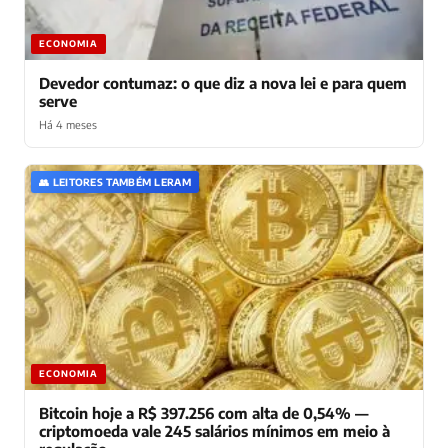
ECONOMIA
Devedor contumaz: o que diz a nova lei e para quem
serve
Há 4 meses
👥 LEITORES TAMBÉM LERAM
ECONOMIA
Bitcoin hoje a R$ 397.256 com alta de 0,54% —
criptomoeda vale 245 salários mínimos em meio à