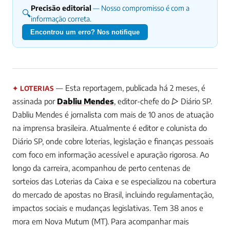
Precisão editorial
— Nosso compromisso é com a
🔍
informação correta.
Encontrou um erro? Nos notifique
— Esta reportagem, publicada há 2 meses, é
✦ LOTERIAS
assinada por
Dabliu Mendes
, editor-chefe do ▷ Diário SP.
Dabliu Mendes é jornalista com mais de 10 anos de atuação
na imprensa brasileira. Atualmente é editor e colunista do
Diário SP, onde cobre loterias, legislação e finanças pessoais
com foco em informação acessível e apuração rigorosa. Ao
longo da carreira, acompanhou de perto centenas de
sorteios das Loterias da Caixa e se especializou na cobertura
do mercado de apostas no Brasil, incluindo regulamentação,
impactos sociais e mudanças legislativas. Tem 38 anos e
mora em Nova Mutum (MT).
Para acompanhar mais