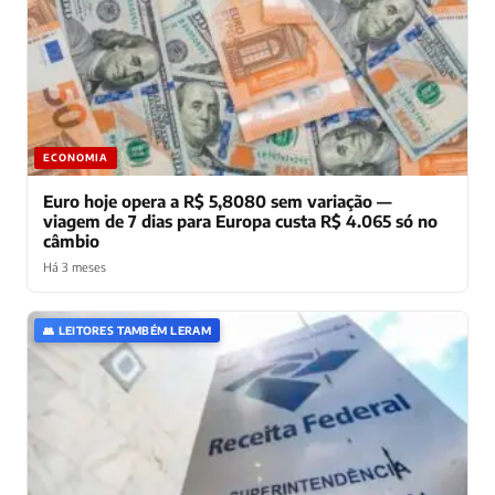
ECONOMIA
Euro hoje opera a R$ 5,8080 sem variação —
viagem de 7 dias para Europa custa R$ 4.065 só no
câmbio
Há 3 meses
👥 LEITORES TAMBÉM LERAM