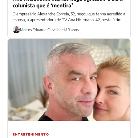
colunista que é ‘mentira’
O empresário Alexandre Correia, 52, negou que tenha agredido a
esposa, a apresentadora de TV Ana Hickmann, 42, neste último
sábado (11)....
Marcos Eduardo Carvalho
Há 3 anos
ENTRETENIMENTO