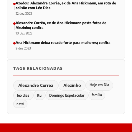
Azedou! Alexandre Corrêa, ex de Ana Hickmann, em rota de
colisão com Léo Dias
22 dez 2023
Alexandre Corrêa, ex de Ana Hickmann posta fotos de
Alezinho; confira
10 dez 2023
Ana Hickmann deixa recado forte para mulheres; confira
9 dez 2023
TAGS RELACIONADAS
Hoje em Dia
Alexandre Correa
Alezinho
família
leo dias
Itu
Domingo Espetacular
natal