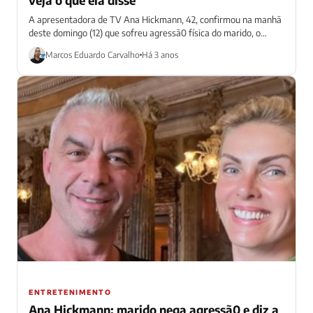
A apresentadora de TV Ana Hickmann, 42, confirmou na manhã
deste domingo (12) que sofreu agressã0 física do marido, o
empresário Alexandre...
Marcos Eduardo Carvalho
Há 3 anos
ENTRETENIMENTO
Ana Hickmann: marido nega agressã0 e diz a