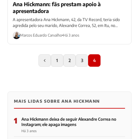
Ana Hickmann: fãs prestam apoio à
apresentadora
A apresentadora Ana Hickmann, 42, da TV Record, teria sido
agredida pelo seu marido, Alexandre Correa, 52, em Itu, no
interior de...
Marcos Eduardo Carvalho
Há 3 anos
1
2
3
4
MAIS LIDAS SOBRE ANA HICKMANN
1
Ana Hickmann deixa de seguir Alexandre Correa no
Instagram; ele apaga imagens
Há 3 anos