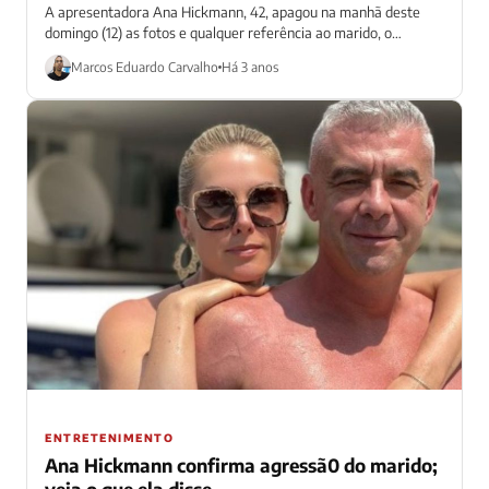
A apresentadora Ana Hickmann, 42, apagou na manhã deste
domingo (12) as fotos e qualquer referência ao marido, o
empresário Alexandre Correa,...
Marcos Eduardo Carvalho
Há 3 anos
ENTRETENIMENTO
Ana Hickmann confirma agressã0 do marido;
veja o que ela disse