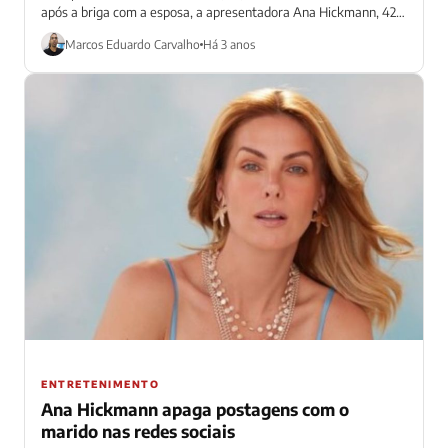
após a briga com a esposa, a apresentadora Ana Hickmann, 42,
quando ele a...
Marcos Eduardo Carvalho
Há 3 anos
ENTRETENIMENTO
Ana Hickmann apaga postagens com o
marido nas redes sociais