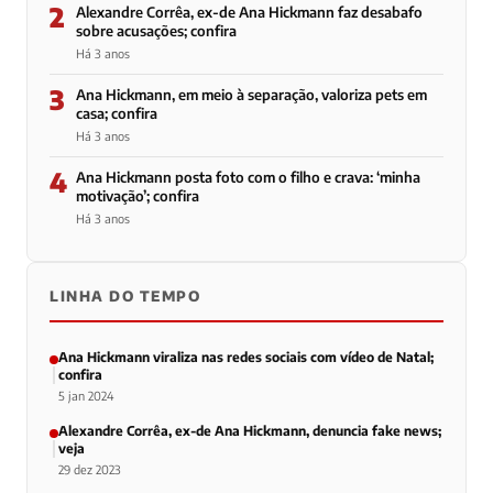
2
Alexandre Corrêa, ex-de Ana Hickmann faz desabafo
sobre acusações; confira
Há 3 anos
3
Ana Hickmann, em meio à separação, valoriza pets em
casa; confira
Há 3 anos
4
Ana Hickmann posta foto com o filho e crava: ‘minha
motivação’; confira
Há 3 anos
LINHA DO TEMPO
Ana Hickmann viraliza nas redes sociais com vídeo de Natal;
confira
5 jan 2024
Alexandre Corrêa, ex-de Ana Hickmann, denuncia fake news;
veja
29 dez 2023