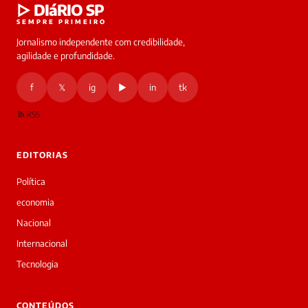
▷ DIáRIO SP
SEMPRE PRIMEIRO
Jornalismo independente com credibilidade,
agilidade e profundidade.
f
𝕏
ig
▶
in
tk
RSS
EDITORIAS
Política
economia
Nacional
Internacional
Tecnologia
CONTEÚDOS