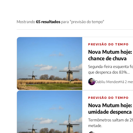
Mostrando
65 resultados
para "previsão do tempo"
PREVISÃO DO TEMPO
Nova Mutum hoje: 
chance de chuva
Segunda-feira esquenta f
que despenca dos 83%...
Dabliu Mendes
Há 2 me
PREVISÃO DO TEMPO
Nova Mutum hoje: 
umidade despenca
Termômetros saltam de 21
metade.