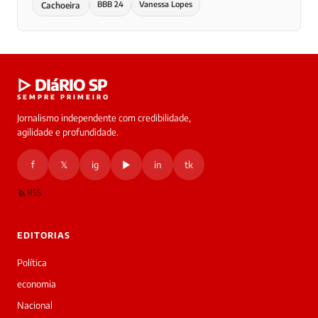
BBB 24
Vanessa Lopes
Cachoeira
▷ DIáRIO SP
SEMPRE PRIMEIRO
Jornalismo independente com credibilidade,
agilidade e profundidade.
f
𝕏
ig
▶
in
tk
RSS
EDITORIAS
Política
economia
Nacional