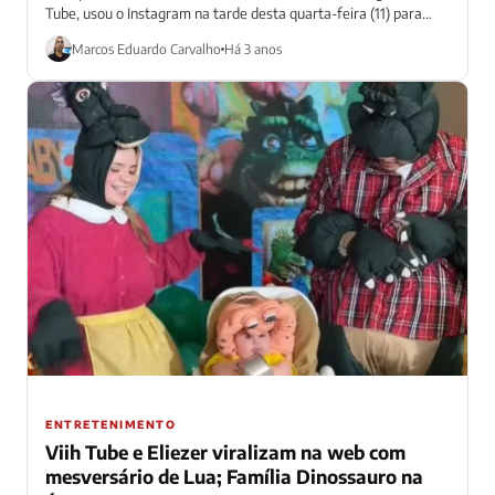
Tube, usou o Instagram na tarde desta quarta-feira (11) para
tirar onda com...
Marcos Eduardo Carvalho
Há 3 anos
ENTRETENIMENTO
Viih Tube e Eliezer viralizam na web com
mesversário de Lua; Família Dinossauro na