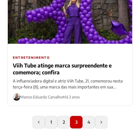
ENTRETENIMENTO
Viih Tube atinge marca surpreendente e
comemora; confira
A influenciadora digital e atriz Viih Tube, 21, comemorou nesta
terça-feira (8), uma marca das mais importantes em sua
carreira. Aliás, como...
Marcos Eduardo Carvalho
Há 3 anos
1
2
3
4