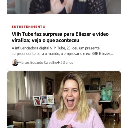
ENTRETENIMENTO
Viih Tube faz surpresa para Eliezer e vídeo
viraliza; veja o que aconteceu
A influenciadora digital Viih Tube, 23, deu um presente
surpreendente para o marido, o empresário e ex-BBB Eliezer,
33, nesta segunda-feira (4)...
Marcos Eduardo Carvalho
Há 3 anos