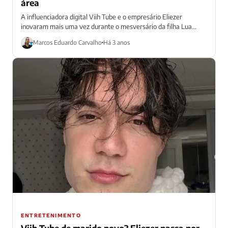
área
A influenciadora digital Viih Tube e o empresário Eliezer
inovaram mais uma vez durante o mesversário da filha Lua
nesta segunda-feira (9)....
Marcos Eduardo Carvalho
Há 3 anos
ENTRETENIMENTO
Viih Tube de marido novo? Eliezer passa por