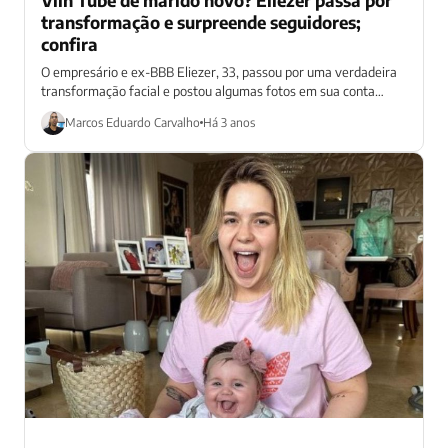
transformação e surpreende seguidores;
confira
O empresário e ex-BBB Eliezer, 33, passou por uma verdadeira
transformação facial e postou algumas fotos em sua conta
oficial do Instagram....
Marcos Eduardo Carvalho
Há 3 anos