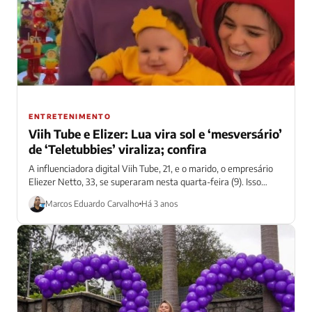
ENTRETENIMENTO
Viih Tube e Elizer: Lua vira sol e ‘mesversário’
de ‘Teletubbies’ viraliza; confira
A influenciadora digital Viih Tube, 21, e o marido, o empresário
Eliezer Netto, 33, se superaram nesta quarta-feira (9). Isso
porque, no...
Marcos Eduardo Carvalho
Há 3 anos