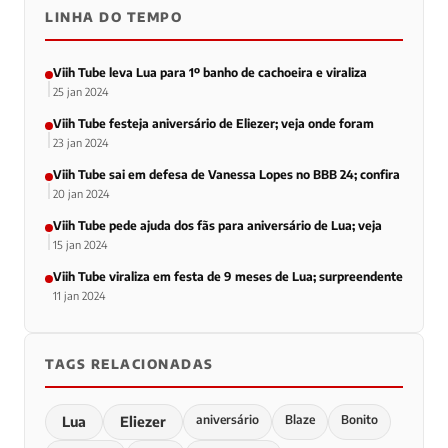
LINHA DO TEMPO
Viih Tube leva Lua para 1º banho de cachoeira e viraliza
25 jan 2024
Viih Tube festeja aniversário de Eliezer; veja onde foram
23 jan 2024
Viih Tube sai em defesa de Vanessa Lopes no BBB 24; confira
20 jan 2024
Viih Tube pede ajuda dos fãs para aniversário de Lua; veja
15 jan 2024
Viih Tube viraliza em festa de 9 meses de Lua; surpreendente
11 jan 2024
TAGS RELACIONADAS
aniversário
Blaze
Bonito
Lua
Eliezer