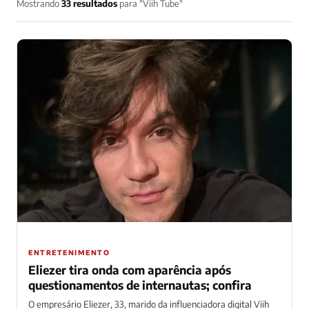
Mostrando
33 resultados
para "Viih Tube"
ENTRETENIMENTO
Eliezer tira onda com aparência após
questionamentos de internautas; confira
O empresário Eliezer, 33, marido da influenciadora digital Viih