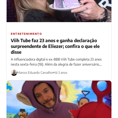
ENTRETENIMENTO
Viih Tube faz 23 anos e ganha declaração
surpreendente de Eliezer; confira o que ele
disse
A influenciadora digital e ex-BBB Viih Tube completa 23 anos
nesta sexta-feira (18). Além da alegria de fazer aniversário,
ainda ganhou uma...
Marcos Eduardo Carvalho
Há 3 anos