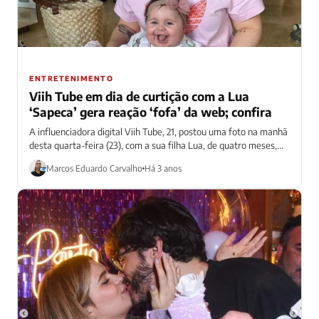
ENTRETENIMENTO
Viih Tube em dia de curtição com a Lua
‘Sapeca’ gera reação ‘fofa’ da web; confira
A influenciadora digital Viih Tube, 21, postou uma foto na manhã
desta quarta-feira (23), com a sua filha Lua, de quatro meses,...
Marcos Eduardo Carvalho
Há 3 anos