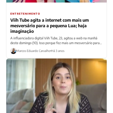
ENTRETENIMENTO
Viih Tube agita a internet com mais um
mesversário para a pequena Lua; haja
imaginação
A influenciadora digital Viih Tube, 23, agitou a web na manhã
deste domingo (10). Isso porque fez mais um mesversário para
sua...
Marcos Eduardo Carvalho
Há 3 anos