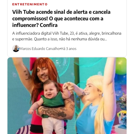
ENTRETENIMENTO
Viih Tube acende sinal de alerta e cancela
compromissos! O que aconteceu com a
influencer? Confira
A influenciadora digital Viih Tube, 23, é ativa, alegre, brincalhona
e supermãe. Quanto a isso, não há nenhuma dúvida ou
questionamento, até...
Marcos Eduardo Carvalho
Há 3 anos