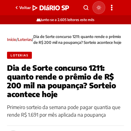
▷ DIáRIO SP
Voltar
👥
Junte-se a 2.605 leitores este mês
Dia de Sorte concurso 1211: quanto rende o prêmio
Início
/
Loterias
/
de R$ 200 mil na poupança? Sorteio acontece hoje
LOTERIAS
Dia de Sorte concurso 1211:
quanto rende o prêmio de R$
200 mil na poupança? Sorteio
acontece hoje
Primeiro sorteio da semana pode pagar quantia que
rende R$ 1.691 por mês aplicada na poupança