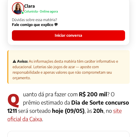
Clara
Colunista · Online agora
Dúvidas sobre essa matéria?
Fale comigo que explico 💬
Iniciar conversa
⚠️ Aviso:
As informações desta matéria têm caráter informativo e
educacional. Loterias são jogos de azar — aposte com
responsabilidade e apenas valores que não comprometam seu
orçamento.
Quanto dá pra fazer com
R$ 200 mil
? O
prêmio estimado da
Dia de Sorte concurso
1211
será sorteado
hoje (09/05)
, às
20h
, no
site
oficial da Caixa
.