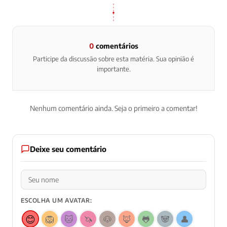
0
comentários
Participe da discussão sobre esta matéria. Sua opinião é
importante.
Nenhum comentário ainda. Seja o primeiro a comentar!
Deixe seu comentário
ESCOLHA UM AVATAR:
😊
🦁
🐱
🦄
🐶
🦊
🐸
🐼
👤