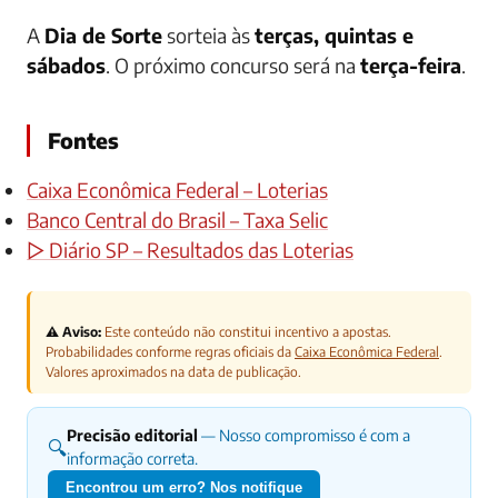
A
Dia de Sorte
sorteia às
terças, quintas e
sábados
. O próximo concurso será na
terça-feira
.
Fontes
Caixa Econômica Federal – Loterias
Banco Central do Brasil – Taxa Selic
▷ Diário SP – Resultados das Loterias
⚠️ Aviso:
Este conteúdo não constitui incentivo a apostas.
Probabilidades conforme regras oficiais da
Caixa Econômica Federal
.
Valores aproximados na data de publicação.
Precisão editorial
— Nosso compromisso é com a
🔍
informação correta.
Encontrou um erro? Nos notifique