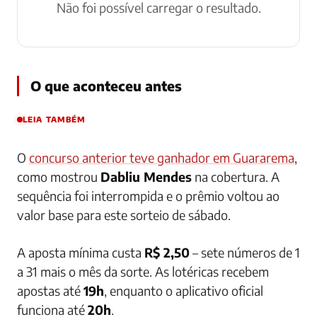
Não foi possível carregar o resultado.
O que aconteceu antes
LEIA TAMBÉM
O
concurso anterior teve ganhador em Guararema
,
como mostrou
Dabliu Mendes
na cobertura. A
sequência foi interrompida e o prêmio voltou ao
valor base para este sorteio de sábado.
A aposta mínima custa
R$ 2,50
– sete números de 1
a 31 mais o mês da sorte. As lotéricas recebem
apostas até
19h
, enquanto o aplicativo oficial
funciona até
20h
.